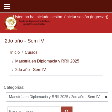
Saltar al contenido principal
Usted no ha iniciado sesión. (
Iniciar sesión (ingresar)
)
2do año - Sem IV
Inicio
Cursos
Maestría en Diplomacia y RRII 2025
2do año - Sem IV
Categorías:
Buscar cursos