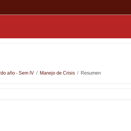
2do año - Sem IV
Manejo de Crisis
Resumen