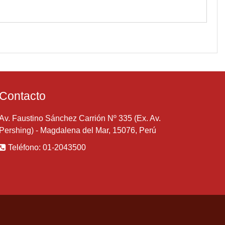
Contacto
Av. Faustino Sánchez Carrión Nº 335 (Ex. Av.
Pershing) - Magdalena del Mar, 15076, Perú
Teléfono: 01-2043500