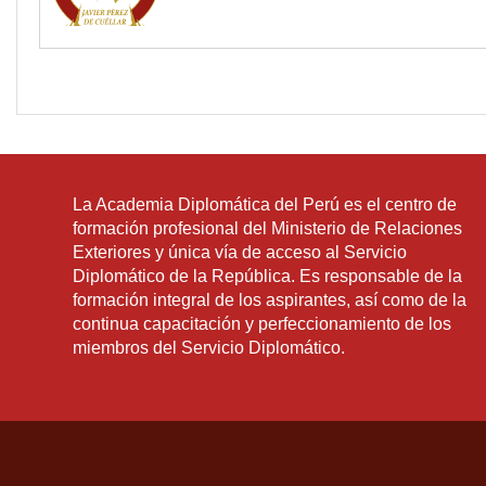
La Academia Diplomática del Perú es el centro de
formación profesional del Ministerio de Relaciones
Exteriores y única vía de acceso al Servicio
Diplomático de la República. Es responsable de la
formación integral de los aspirantes, así como de la
continua capacitación y perfeccionamiento de los
miembros del Servicio Diplomático.