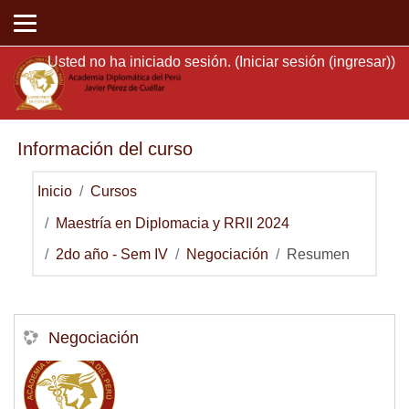
Saltar al contenido principal
Usted no ha iniciado sesión. (
Iniciar sesión (ingresar)
)
Información del curso
Inicio
Cursos
Maestría en Diplomacia y RRII 2024
2do año - Sem IV
Negociación
Resumen
Negociación