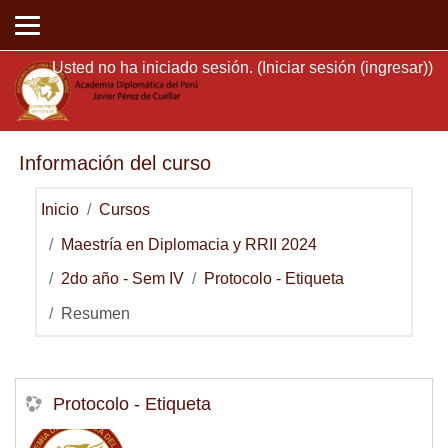
Saltar al contenido principal
Usted no ha iniciado sesión. (
Iniciar sesión (ingresar)
)
Información del curso
Inicio
Cursos
Maestría en Diplomacia y RRII 2024
2do año - Sem IV
Protocolo - Etiqueta
Resumen
Protocolo - Etiqueta