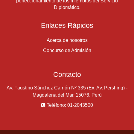
perfeccionamiento de los miembros del Servicio
Diplomático.
Enlaces Rápidos
Acerca de nosotros
Concurso de Admisión
Contacto
Av. Faustino Sánchez Carrión Nº 335 (Ex. Av. Pershing) -
Magdalena del Mar, 15076, Perú
Teléfono: 01-2043500