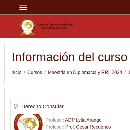
Saltar al contenido principal
Información del curso
Inicio
Cursos
Maestría en Diplomacia y RRII 2024
1
Derecho Consular
Profesor:
ADP Lytta Arango
Profesor:
Prof. Cesar Recuenco