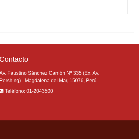
Contacto
Av. Faustino Sánchez Carrión Nº 335 (Ex. Av.
Pershing) - Magdalena del Mar, 15076, Perú
Teléfono: 01-2043500