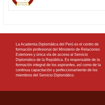
La Academia Diplomática del Perú es el centro de
formación profesional del Ministerio de Relaciones
Exteriores y única vía de acceso al Servicio
Diplomático de la República. Es responsable de la
formación integral de los aspirantes, así como de la
continua capacitación y perfeccionamiento de los
miembros del Servicio Diplomático.