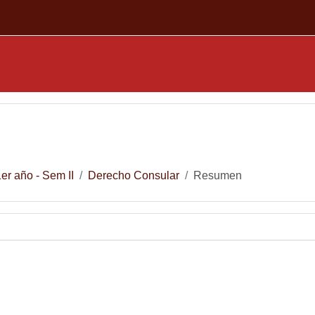
er año - Sem II
Derecho Consular
Resumen