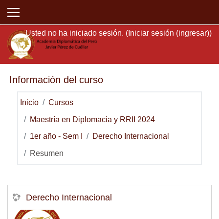
Saltar al contenido principal
Usted no ha iniciado sesión. (
Iniciar sesión (ingresar)
)
Información del curso
Inicio
Cursos
Maestría en Diplomacia y RRII 2024
1er año - Sem I
Derecho Internacional
Resumen
Derecho Internacional