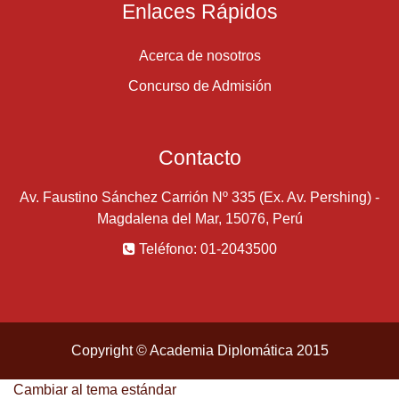
Enlaces Rápidos
Acerca de nosotros
Concurso de Admisión
Contacto
Av. Faustino Sánchez Carrión Nº 335 (Ex. Av. Pershing) -
Magdalena del Mar, 15076, Perú
Teléfono: 01-2043500
Copyright © Academia Diplomática 2015
Cambiar al tema estándar